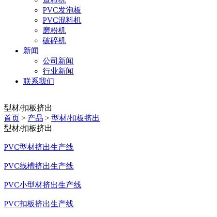
PVC发泡板
PVC混料机
磨粉机
破碎机
新闻
公司新闻
行业新闻
联系我们
型材/扣板挤出
首页
>
产品
>
型材/扣板挤出
型材/扣板挤出
PVC型材挤出生产线
PVC线槽挤出生产线
PVC小型材挤出生产线
PVC扣板挤出生产线