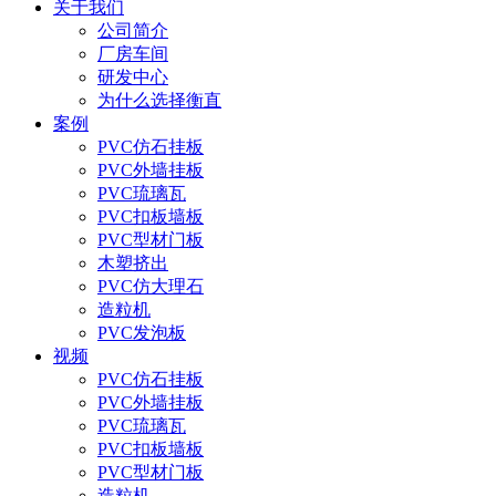
关于我们
公司简介
厂房车间
研发中心
为什么选择衡直
案例
PVC仿石挂板
PVC外墙挂板
PVC琉璃瓦
PVC扣板墙板
PVC型材门板
木塑挤出
PVC仿大理石
造粒机
PVC发泡板
视频
PVC仿石挂板
PVC外墙挂板
PVC琉璃瓦
PVC扣板墙板
PVC型材门板
造粒机