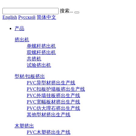
搜索...
English
Pусский
简体中文
产品
挤出机
单螺杆挤出机
双螺杆挤出机
共挤机
试验挤出机
型材/扣板挤出
PVC异型材挤出生产线
PVC扣板护墙板挤出生产线
PVC外墙挂板挤出生产线
PVC宽幅板材挤出生产线
PVC仿大理石挤出生产线
其他型材挤出生产线
木塑挤出
PVC木塑挤出生产线