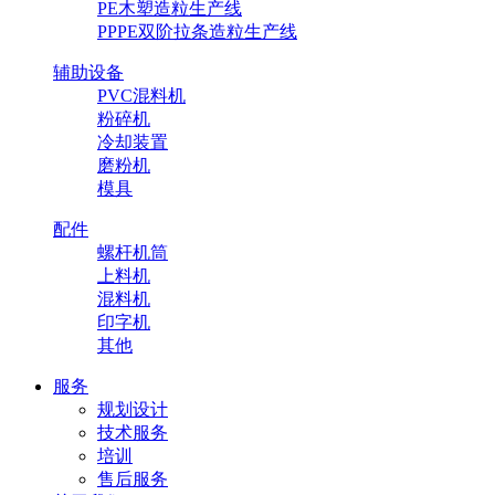
PE木塑造粒生产线
PPPE双阶拉条造粒生产线
辅助设备
PVC混料机
粉碎机
冷却装置
磨粉机
模具
配件
螺杆机筒
上料机
混料机
印字机
其他
服务
规划设计
技术服务
培训
售后服务