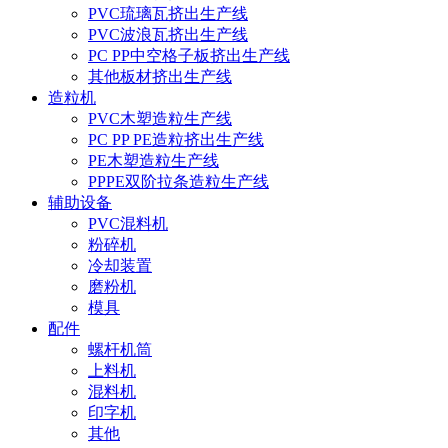
PVC琉璃瓦挤出生产线
PVC波浪瓦挤出生产线
PC PP中空格子板挤出生产线
其他板材挤出生产线
造粒机
PVC木塑造粒生产线
PC PP PE造粒挤出生产线
PE木塑造粒生产线
PPPE双阶拉条造粒生产线
辅助设备
PVC混料机
粉碎机
冷却装置
磨粉机
模具
配件
螺杆机筒
上料机
混料机
印字机
其他