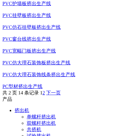
PVC护墙板挤出生产线
PVC挂壁板挤出生产线
PVC仿石挂壁板挤出生产线
PVC窗台线挤出生产线
PVC宽幅门板挤出生产线
PVC仿大理石装饰板挤出生产线
PVC仿大理石装饰线条挤出生产线
PC型材挤出生产线
共 2 页 14 条记录
1
2
下一页
产品
挤出机
单螺杆挤出机
双螺杆挤出机
共挤机
试验挤出机